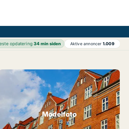
este opdatering
34 min siden
Aktive annoncer
1.009
Modelfoto