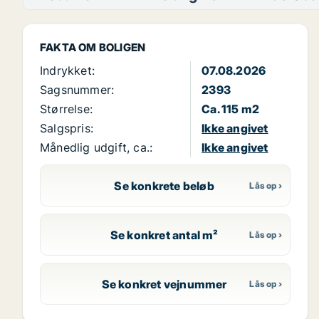
FAKTA OM BOLIGEN
Indrykket:
07.08.2026
Sagsnummer:
2393
Størrelse:
Ca. 115 m2
Salgspris:
Ikke angivet
Månedlig udgift, ca.:
Ikke angivet
Se konkrete beløb
Se konkret antal m²
Se konkret vejnummer