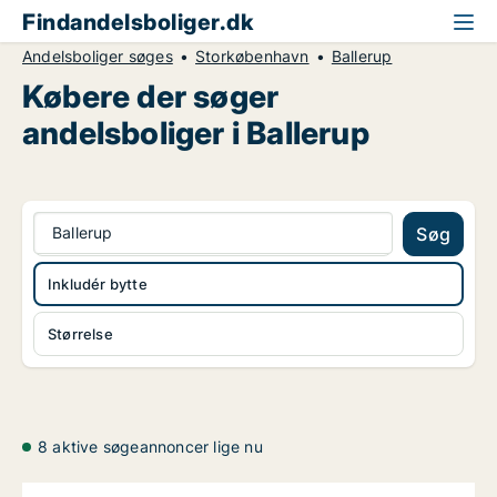
Findandelsboliger.dk
Andelsboliger søges
Storkøbenhavn
Ballerup
Købere der søger
andelsboliger i Ballerup
Ballerup
Søg
Inkludér bytte
Størrelse
8 aktive søgeannoncer lige nu