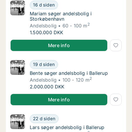
Mariam søger andelsbolig i Storkøbenhavn
16 d siden
Mariam søger andelsbolig i Storkøbenhavn
Mariam søger andelsbolig i
Storkøbenhavn
2
Andelsbolig
60 - 100 m
Mariam søger andelsbolig i Storkøbenhavn
1.500.000 DKK
Mariam søger andelsbolig i Storkøbenhavn
Mere info
Bente søger andelsbolig i Ballerup
19 d siden
Bente søger andelsbolig i Ballerup
Bente søger andelsbolig i Ballerup
2
Andelsbolig
100 - 120 m
Bente søger andelsbolig i Ballerup
2.000.000 DKK
Bente søger andelsbolig i Ballerup
Mere info
Lars søger andelsbolig i Ballerup
22 d siden
Lars søger andelsbolig i Ballerup
Lars søger andelsbolig i Ballerup