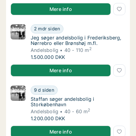
Barbara søger andelsbolig i Storkøbenhavn eller Hel
Mere info
Jeg søger andelsbolig i Frederiksberg, Nørreb
2 mdr siden
Jeg søger andelsbolig i Frederiksberg, Nørre
Jeg søger andelsbolig i Frederiksberg,
Nørrebro eller Brønshøj m.fl.
2
Andelsbolig
40 - 110 m
Jeg søger andelsbolig i Frederiksberg, Nørreb
1.500.000 DKK
Jeg søger andelsbolig i Frederiksberg, Nørrebro eller
Mere info
Staffan søger andelsbolig i Storkøbenhavn
9 d siden
Staffan søger andelsbolig i Storkøbenhavn
Staffan søger andelsbolig i
Storkøbenhavn
2
Andelsbolig
40 - 60 m
Staffan søger andelsbolig i Storkøbenhavn
1.200.000 DKK
Staffan søger andelsbolig i Storkøbenhavn
Mere info