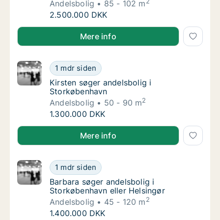
2
Andelsbolig
85 - 102 m
Lars søger andelsbolig i Ballerup
2.500.000 DKK
Lars søger andelsbolig i Ballerup
Mere info
Kirsten søger andelsbolig i Storkøbenhavn
1 mdr siden
Kirsten søger andelsbolig i Storkøbenhavn
Kirsten søger andelsbolig i
Storkøbenhavn
2
Andelsbolig
50 - 90 m
Kirsten søger andelsbolig i Storkøbenhavn
1.300.000 DKK
Kirsten søger andelsbolig i Storkøbenhavn
Mere info
Barbara søger andelsbolig i Storkøbenhavn e
1 mdr siden
Barbara søger andelsbolig i Storkøbenhavn e
Barbara søger andelsbolig i
Storkøbenhavn eller Helsingør
2
Andelsbolig
45 - 120 m
Barbara søger andelsbolig i Storkøbenhavn e
1.400.000 DKK