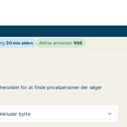
ing
30 min siden
Aktive annoncer
998
 herunder for at finde privatpersoner der søger
Inkludér bytte