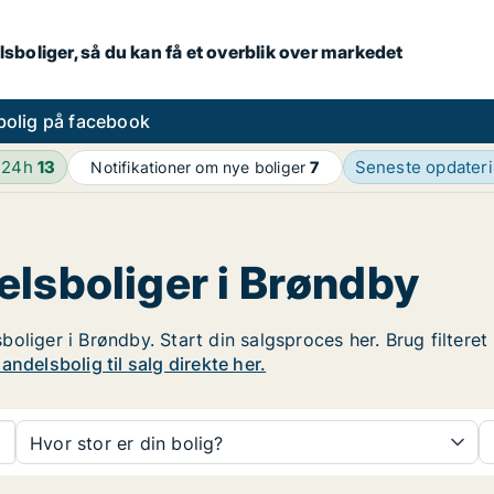
lsboliger, så du kan få et overblik over markedet
bolig på facebook
 24h
13
Seneste opdater
Notifikationer om nye boliger
7
elsboliger i Brøndby
oliger i Brøndby. Start din salgsproces her. Brug filteret
ndelsbolig til salg direkte her.
Hvor stor er din bolig?