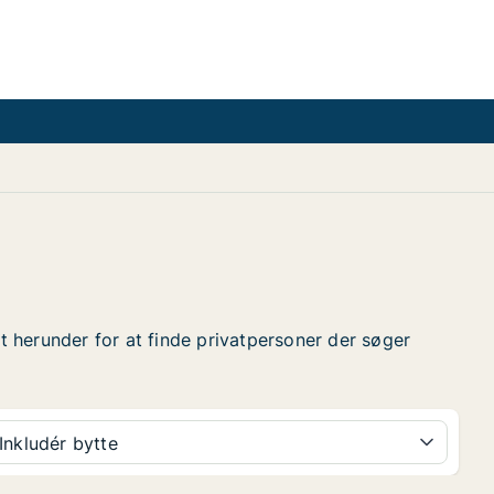
et herunder for at finde privatpersoner der søger
Inkludér bytte