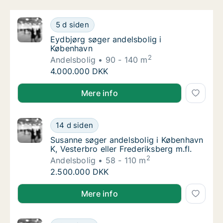
Eydbjørg søger andelsbolig i København
5 d siden
Eydbjørg søger andelsbolig i København
Eydbjørg søger andelsbolig i
København
2
Andelsbolig
90 - 140 m
Eydbjørg søger andelsbolig i København
4.000.000 DKK
Eydbjørg søger andelsbolig i København
Mere info
Susanne søger andelsbolig i København K, Ves
14 d siden
Susanne søger andelsbolig i København K, Ve
Susanne søger andelsbolig i København
K, Vesterbro eller Frederiksberg m.fl.
2
Andelsbolig
58 - 110 m
Susanne søger andelsbolig i København K, Ves
2.500.000 DKK
Susanne søger andelsbolig i København K, Vesterbro e
Mere info