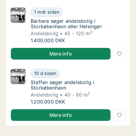
Barbara søger andelsbolig i Storkøbenhavn e
1 mdr siden
Barbara søger andelsbolig i Storkøbenhavn e
Barbara søger andelsbolig i
Storkøbenhavn eller Helsingør
2
Andelsbolig
45 - 120 m
Barbara søger andelsbolig i Storkøbenhavn e
1.400.000 DKK
Barbara søger andelsbolig i Storkøbenhavn eller Hel
Mere info
Staffan søger andelsbolig i Storkøbenhavn
10 d siden
Staffan søger andelsbolig i Storkøbenhavn
Staffan søger andelsbolig i
Storkøbenhavn
2
Andelsbolig
40 - 60 m
Staffan søger andelsbolig i Storkøbenhavn
1.200.000 DKK
Staffan søger andelsbolig i Storkøbenhavn
Mere info