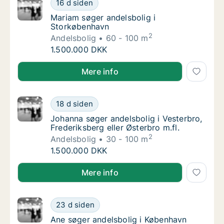
Mariam søger andelsbolig i Storkøbenhavn
16 d siden
Mariam søger andelsbolig i Storkøbenhavn
Mariam søger andelsbolig i
Storkøbenhavn
2
Andelsbolig
60 - 100 m
Mariam søger andelsbolig i Storkøbenhavn
1.500.000 DKK
Mariam søger andelsbolig i Storkøbenhavn
Mere info
Johanna søger andelsbolig i Vesterbro, Frede
18 d siden
Johanna søger andelsbolig i Vesterbro, Frede
Johanna søger andelsbolig i Vesterbro,
Frederiksberg eller Østerbro m.fl.
2
Andelsbolig
30 - 100 m
Johanna søger andelsbolig i Vesterbro, Frede
1.500.000 DKK
Johanna søger andelsbolig i Vesterbro, Frederiksberg 
Mere info
Ane søger andelsbolig i København
23 d siden
Ane søger andelsbolig i København
Ane søger andelsbolig i København