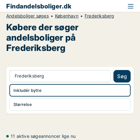
Findandelsboliger.dk
Andelsboliger søges
København
Frederiksberg
Købere der søger
andelsboliger på
Frederiksberg
Frederiksberg
Søg
Inkludér bytte
Størrelse
11 aktive søgeannoncer lige nu