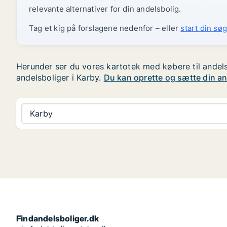
relevante alternativer for din andelsbolig.
Tag et kig på forslagene nedenfor – eller
start din søg
Herunder ser du vores kartotek med købere til andelsb
andelsboliger i Karby.
Du kan oprette og sætte din and
Karby
Findandelsboliger.dk