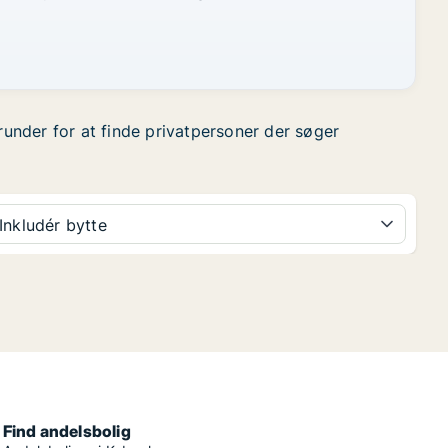
runder for at finde privatpersoner der søger
Inkludér bytte
Find andelsbolig