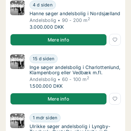
Hanne søger andelsbolig i Nordsjælland
4 d siden
Hanne søger andelsbolig i Nordsjælland
Hanne søger andelsbolig i Nordsjælland
2
Andelsbolig
90 - 200 m
Hanne søger andelsbolig i Nordsjælland
3.000.000 DKK
Hanne søger andelsbolig i Nordsjælland
Mere info
Inge søger andelsbolig i Charlottenlund, Kl
15 d siden
Inge søger andelsbolig i Charlottenlund, Kl
Inge søger andelsbolig i Charlottenlund,
Klampenborg eller Vedbæk m.fl.
2
Andelsbolig
60 - 100 m
Inge søger andelsbolig i Charlottenlund, Kl
1.500.000 DKK
Inge søger andelsbolig i Charlottenlund, Klampenbor
Mere info
Ulrikke søger andelsbolig i Lyngby-Taarbæk, 
1 mdr siden
Ulrikke søger andelsbolig i Lyngby-Taarbæk, 
Ulrikke søger andelsbolig i Lyngby-