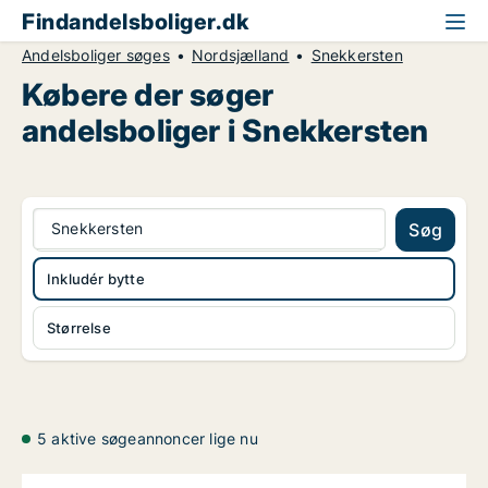
Findandelsboliger.dk
Andelsboliger søges
Nordsjælland
Snekkersten
Købere der søger
andelsboliger i Snekkersten
Snekkersten
Søg
Inkludér bytte
Størrelse
5 aktive søgeannoncer lige nu