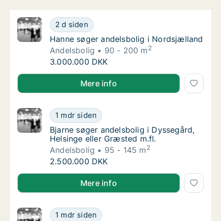
Hanne søger andelsbolig i Nordsjælland
2 d siden
Hanne søger andelsbolig i Nordsjælland
Hanne søger andelsbolig i Nordsjælland
2
Andelsbolig
90 - 200 m
Hanne søger andelsbolig i Nordsjælland
3.000.000 DKK
Hanne søger andelsbolig i Nordsjælland
Mere info
Bjarne søger andelsbolig i Dyssegård, Helsin
1 mdr siden
Bjarne søger andelsbolig i Dyssegård, Helsin
Bjarne søger andelsbolig i Dyssegård,
Helsinge eller Græsted m.fl.
2
Andelsbolig
95 - 145 m
Bjarne søger andelsbolig i Dyssegård, Helsin
2.500.000 DKK
Bjarne søger andelsbolig i Dyssegård, Helsinge eller 
Mere info
Lisbeth søger andelsbolig i Nordsjælland
1 mdr siden