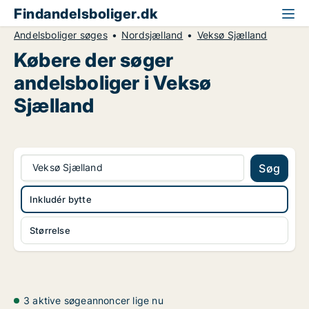
Findandelsboliger.dk
Andelsboliger søges
Nordsjælland
Veksø Sjælland
Købere der søger
andelsboliger i Veksø
Sjælland
Veksø Sjælland
Søg
Inkludér bytte
Størrelse
3 aktive søgeannoncer lige nu