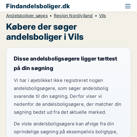
Findandelsboliger.dk
Andelsboliger søges
Region Nordjylland
Vils
Købere der søger
andelsboliger i Vils
Disse andelsboligsøgere ligger tættest
på din søgning
Vi har i øjeblikket ikke registreret nogen
andelsboligsøgere, som søger andelsbolig
svarende til din søgning. Derfor viser vi
nedenfor de andelsboligsøgere, der matcher din
søgning bedst ud fra det aktuelle marked.
De viste andelsboligsøgere kan afvige fra din
oprindelige søgning på eksempelvis boligtype,