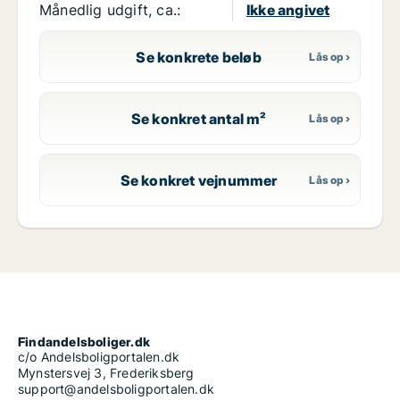
Månedlig udgift, ca.:
Ikke angivet
Se konkrete beløb
Se konkret antal m²
Se konkret vejnummer
Findandelsboliger.dk
c/o Andelsboligportalen.dk
Mynstersvej 3, Frederiksberg
support@andelsboligportalen.dk