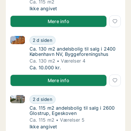
Ca. 115 m2
Ca. 115 m2 andelsbolig til salg i 2600 Glos
Ikke angivet
Mere info
Ca. 130 m2 andelsbolig til salg i 2400 København N
Ca. 130 m2 andelsbolig til salg i 2400 Køb
2 d siden
Ca. 130 m2 andelsbolig til salg i 2400 Køb
Ca. 130 m2 andelsbolig til salg i 2400
København NV, Byggeforeningshus
Ca. 130 m2
Værelser 4
Ca. 130 m2 andelsbolig til salg i 2400 Køb
Ca. 10.000 kr.
Mere info
Ca. 115 m2 andelsbolig til salg i 2600 Glostrup, Ege
Ca. 115 m2 andelsbolig til salg i 2600 Glos
2 d siden
Ca. 115 m2 andelsbolig til salg i 2600 Glos
Ca. 115 m2 andelsbolig til salg i 2600
Glostrup, Egeskoven
Ca. 115 m2
Værelser 5
Ca. 115 m2 andelsbolig til salg i 2600 Glos
Ikke angivet