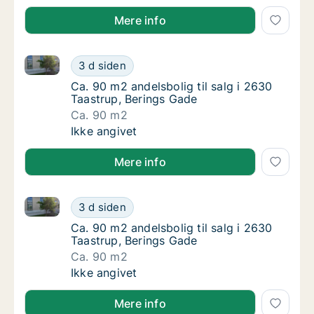
Mere info
Ca. 90 m2 andelsbolig til salg i 2630 Taastrup, Beri
Ca. 90 m2 andelsbolig til salg i 2630 Taastr
3 d siden
Ca. 90 m2 andelsbolig til salg i 2630 Taastr
Ca. 90 m2 andelsbolig til salg i 2630
Taastrup, Berings Gade
Ca. 90 m2
Ca. 90 m2 andelsbolig til salg i 2630 Taastr
Ikke angivet
Mere info
Ca. 90 m2 andelsbolig til salg i 2630 Taastrup, Beri
Ca. 90 m2 andelsbolig til salg i 2630 Taastr
3 d siden
Ca. 90 m2 andelsbolig til salg i 2630 Taastr
Ca. 90 m2 andelsbolig til salg i 2630
Taastrup, Berings Gade
Ca. 90 m2
Ca. 90 m2 andelsbolig til salg i 2630 Taastr
Ikke angivet
Mere info