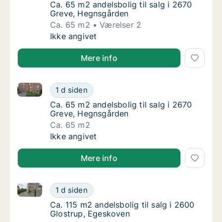
Ca. 65 m2 andelsbolig til salg i 2670 Greve
Ca. 65 m2 andelsbolig til salg i 2670
Greve, Hegnsgården
Ca. 65 m2
Værelser 2
Ca. 65 m2 andelsbolig til salg i 2670 Greve
Ikke angivet
Mere info
Ca. 65 m2 andelsbolig til salg i 2670 Greve, Hegnsg
Ca. 65 m2 andelsbolig til salg i 2670 Greve
1 d siden
Ca. 65 m2 andelsbolig til salg i 2670 Greve
Ca. 65 m2 andelsbolig til salg i 2670
Greve, Hegnsgården
Ca. 65 m2
Ca. 65 m2 andelsbolig til salg i 2670 Greve
Ikke angivet
Mere info
Ca. 115 m2 andelsbolig til salg i 2600 Glostrup, Ege
Ca. 115 m2 andelsbolig til salg i 2600 Glos
1 d siden
Ca. 115 m2 andelsbolig til salg i 2600 Glos
Ca. 115 m2 andelsbolig til salg i 2600
Glostrup, Egeskoven