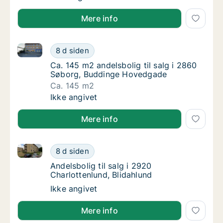
Mere info
Ca. 145 m2 andelsbolig til salg i 2860 Søborg, Bud
Ca. 145 m2 andelsbolig til salg i 2860 Søb
8 d siden
Ca. 145 m2 andelsbolig til salg i 2860 Søb
Ca. 145 m2 andelsbolig til salg i 2860
Søborg, Buddinge Hovedgade
Ca. 145 m2
Ca. 145 m2 andelsbolig til salg i 2860 Søb
Ikke angivet
Mere info
Andelsbolig til salg i 2920 Charlottenlund, Blidahlund
Andelsbolig til salg i 2920 Charlottenlund, B
8 d siden
Andelsbolig til salg i 2920 Charlottenlund, 
Andelsbolig til salg i 2920
Charlottenlund, Blidahlund
Andelsbolig til salg i 2920 Charlottenlund, B
Ikke angivet
Mere info