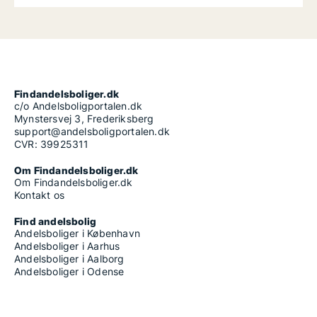
Findandelsboliger.dk
c/o Andelsboligportalen.dk
Mynstersvej 3, Frederiksberg
support@andelsboligportalen.dk
CVR: 39925311
Om Findandelsboliger.dk
Om Findandelsboliger.dk
Kontakt os
Find andelsbolig
Andelsboliger i København
Andelsboliger i Aarhus
Andelsboliger i Aalborg
Andelsboliger i Odense