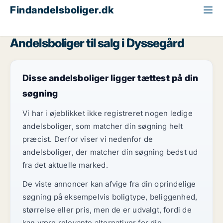
Findandelsboliger.dk
Alle andelsboliger til salg
Storkøbenhavn
Dyssegård
Andelsboliger til salg i Dyssegård
Disse andelsboliger ligger tættest på din
søgning
Vi har i øjeblikket ikke registreret nogen ledige
andelsboliger, som matcher din søgning helt
præcist. Derfor viser vi nedenfor de
andelsboliger, der matcher din søgning bedst ud
fra det aktuelle marked.
De viste annoncer kan afvige fra din oprindelige
søgning på eksempelvis boligtype, beliggenhed,
størrelse eller pris, men de er udvalgt, fordi de
kan være relevante alternativer for dig.