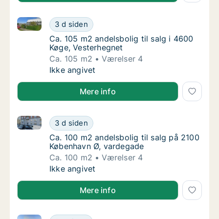
Ca. 105 m2 andelsbolig til salg i 4600 Køge, Vesterh
Ca. 105 m2 andelsbolig til salg i 4600 Køge
3 d siden
Ca. 105 m2 andelsbolig til salg i 4600 Køge
Ca. 105 m2 andelsbolig til salg i 4600
Køge, Vesterhegnet
Ca. 105 m2
Værelser 4
Ca. 105 m2 andelsbolig til salg i 4600 Køge
Ikke angivet
Mere info
Ca. 100 m2 andelsbolig til salg på 2100 København 
Ca. 100 m2 andelsbolig til salg på 2100 Kø
3 d siden
Ca. 100 m2 andelsbolig til salg på 2100 Kø
Ca. 100 m2 andelsbolig til salg på 2100
København Ø, vardegade
Ca. 100 m2
Værelser 4
Ca. 100 m2 andelsbolig til salg på 2100 Kø
Ikke angivet
Mere info