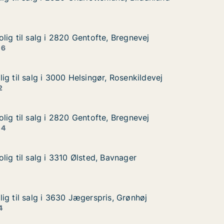
und, Blidahlund
lig til salg i 2820 Gentofte, Bregnevej
lig til salg i 2820 Gentofte, Bregnevej
g i 2820 Gentofte, Bregnevej
 Bregnevej
 6
g til salg i 3000 Helsingør, Rosenkildevej
g til salg i 3000 Helsingør, Rosenkildevej
 i 3000 Helsingør, Rosenkildevej
Rosenkildevej
2
lig til salg i 2820 Gentofte, Bregnevej
lig til salg i 2820 Gentofte, Bregnevej
g i 2820 Gentofte, Bregnevej
 Bregnevej
 4
ig til salg i 3310 Ølsted, Bavnager
ig til salg i 3310 Ølsted, Bavnager
g i 3310 Ølsted, Bavnager
avnager
ig til salg i 3630 Jægerspris, Grønhøj
ig til salg i 3630 Jægerspris, Grønhøj
g i 3630 Jægerspris, Grønhøj
, Grønhøj
4