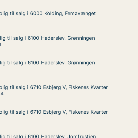
lig til salg i 6000 Kolding, Femøvænget
lig til salg i 6000 Kolding, Femøvænget
lg i 6000 Kolding, Femøvænget
 Femøvænget
ig til salg i 6100 Haderslev, Grønningen
ig til salg i 6100 Haderslev, Grønningen
 i 6100 Haderslev, Grønningen
, Grønningen
3
ig til salg i 6100 Haderslev, Grønningen
ig til salg i 6100 Haderslev, Grønningen
 i 6100 Haderslev, Grønningen
, Grønningen
ig til salg i 6710 Esbjerg V, Fiskenes Kvarter
ig til salg i 6710 Esbjerg V, Fiskenes Kvarter
g i 6710 Esbjerg V, Fiskenes Kvarter
 Fiskenes Kvarter
 4
ig til salg i 6710 Esbjerg V, Fiskenes Kvarter
ig til salg i 6710 Esbjerg V, Fiskenes Kvarter
g i 6710 Esbjerg V, Fiskenes Kvarter
 Fiskenes Kvarter
g til salg i 6100 Haderslev, Jomfrustien
g til salg i 6100 Haderslev, Jomfrustien
 i 6100 Haderslev, Jomfrustien