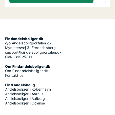
Findandelsboliger.dk
c/o Andelsboligportalen.dk
Mynstersvej 3, Frederiksberg
support@andelsboligportalen.dk
CVR: 39925311
Om Findandelsboliger.dk
Om Findandelsboliger.dk
Kontakt os
Find andelsbolig
Andelsboliger i København
Andelsboliger i Aarhus
Andelsboliger i Aalborg
Andelsboliger i Odense