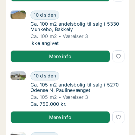
Ca. 100 m2 andelsbolig til salg i 5330 Munkebo, Bak
Ca. 100 m2 andelsbolig til salg i 5330 Munk
10 d siden
Ca. 100 m2 andelsbolig til salg i 5330 Munk
Ca. 100 m2 andelsbolig til salg i 5330
Munkebo, Bakkely
Ca. 100 m2
Værelser 3
Ca. 100 m2 andelsbolig til salg i 5330 Munk
Ikke angivet
Mere info
Ca. 105 m2 andelsbolig til salg i 5270 Odense N, Pa
Ca. 105 m2 andelsbolig til salg i 5270 Oden
10 d siden
Ca. 105 m2 andelsbolig til salg i 5270 Oden
Ca. 105 m2 andelsbolig til salg i 5270
Odense N, Paulinevænget
Ca. 105 m2
Værelser 3
Ca. 105 m2 andelsbolig til salg i 5270 Oden
Ca. 750.000 kr.
Mere info