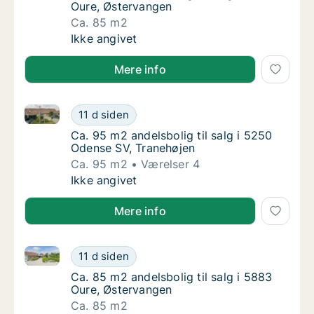
Oure, Østervangen
Ca. 85 m2
Ca. 85 m2 andelsbolig til salg i 5883 Oure,
Ikke angivet
Mere info
Ca. 95 m2 andelsbolig til salg i 5250 Odense SV, Tr
Ca. 95 m2 andelsbolig til salg i 5250 Odens
11 d siden
Ca. 95 m2 andelsbolig til salg i 5250 Odens
Ca. 95 m2 andelsbolig til salg i 5250
Odense SV, Tranehøjen
Ca. 95 m2
Værelser 4
Ca. 95 m2 andelsbolig til salg i 5250 Odens
Ikke angivet
Mere info
Ca. 85 m2 andelsbolig til salg i 5883 Oure, Østerva
Ca. 85 m2 andelsbolig til salg i 5883 Oure,
11 d siden
Ca. 85 m2 andelsbolig til salg i 5883 Oure,
Ca. 85 m2 andelsbolig til salg i 5883
Oure, Østervangen
Ca. 85 m2