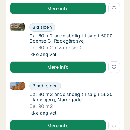
Mere info
Ca. 60 m2 andelsbolig til salg i 5000 Odense C, Rød
Ca. 60 m2 andelsbolig til salg i 5000 Odens
8 d siden
Ca. 60 m2 andelsbolig til salg i 5000 Odens
Ca. 60 m2 andelsbolig til salg i 5000
Odense C, Rødegårdsvej
Ca. 60 m2
Værelser 2
Ca. 60 m2 andelsbolig til salg i 5000 Odens
Ikke angivet
Mere info
Ca. 90 m2 andelsbolig til salg i 5620 Glamsbjerg, N
Ca. 90 m2 andelsbolig til salg i 5620 Glams
3 mdr siden
Ca. 90 m2 andelsbolig til salg i 5620 Glams
Ca. 90 m2 andelsbolig til salg i 5620
Glamsbjerg, Nørregade
Ca. 90 m2
Ca. 90 m2 andelsbolig til salg i 5620 Glams
Ikke angivet
Mere info