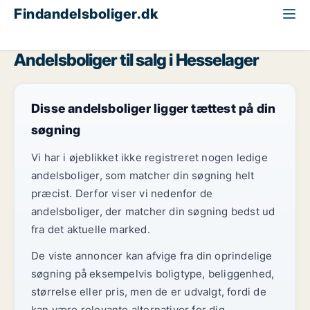
Findandelsboliger.dk
Alle andelsboliger til salg
Fyn
Hesselager
Andelsboliger til salg i Hesselager
Disse andelsboliger ligger tættest på din
søgning
Vi har i øjeblikket ikke registreret nogen ledige
andelsboliger, som matcher din søgning helt
præcist. Derfor viser vi nedenfor de
andelsboliger, der matcher din søgning bedst ud
fra det aktuelle marked.
De viste annoncer kan afvige fra din oprindelige
søgning på eksempelvis boligtype, beliggenhed,
størrelse eller pris, men de er udvalgt, fordi de
kan være relevante alternativer for dig.