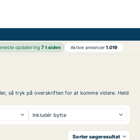
eneste opdatering
7 t siden
Aktive annoncer
1.019
der, så tryk på overskriften for at komme videre. Held
Inkludér bytte
Sorter søgeresultat