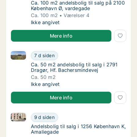
Ca. 100 m2 andelsbolig til salg på 2100 Kø
Ca. 100 m2 andelsbolig til salg på 2100
København Ø, vardegade
Ca. 100 m2
Værelser 4
Ca. 100 m2 andelsbolig til salg på 2100 Kø
Ikke angivet
Mere info
Ca. 50 m2 andelsbolig til salg i 2791 Dragør, Hf. Ba
Ca. 50 m2 andelsbolig til salg i 2791 Dragør
7 d siden
Ca. 50 m2 andelsbolig til salg i 2791 Dragør
Ca. 50 m2 andelsbolig til salg i 2791
Dragør, Hf. Bachersmindevej
Ca. 50 m2
Ca. 50 m2 andelsbolig til salg i 2791 Dragør
Ikke angivet
Mere info
Andelsbolig til salg i 1256 København K, Amaliegade
Andelsbolig til salg i 1256 København K, Am
9 d siden
Andelsbolig til salg i 1256 København K, Am
Andelsbolig til salg i 1256 København K,
Amaliegade