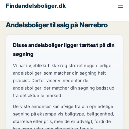
Findandelsboliger.dk
Alle andelsboliger til salg
København
Nørrebro
Andelsboliger til salg på Nørrebro
Disse andelsboliger ligger tættest på din
søgning
Vi har i øjeblikket ikke registreret nogen ledige
andelsboliger, som matcher din søgning helt
præcist. Derfor viser vi nedenfor de
andelsboliger, der matcher din søgning bedst ud
fra det aktuelle marked.
De viste annoncer kan afvige fra din oprindelige
søgning på eksempelvis boligtype, beliggenhed,
størrelse eller pris, men de er udvalgt, fordi de
kan være relevante alternativer for dig.