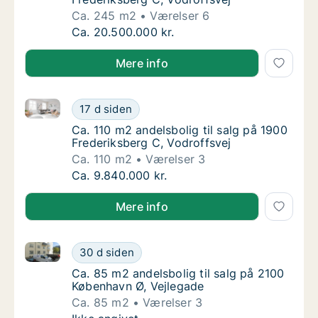
Ca. 245 m2
Værelser 6
Ca. 245 m2 andelsbolig til salg på 1900 Fre
Ca. 20.500.000 kr.
Mere info
Ca. 110 m2 andelsbolig til salg på 1900 Frederiksber
Ca. 110 m2 andelsbolig til salg på 1900 Fred
17 d siden
Ca. 110 m2 andelsbolig til salg på 1900 Fred
Ca. 110 m2 andelsbolig til salg på 1900
Frederiksberg C, Vodroffsvej
Ca. 110 m2
Værelser 3
Ca. 110 m2 andelsbolig til salg på 1900 Fred
Ca. 9.840.000 kr.
Mere info
Ca. 85 m2 andelsbolig til salg på 2100 København Ø,
Ca. 85 m2 andelsbolig til salg på 2100 Købe
30 d siden
Ca. 85 m2 andelsbolig til salg på 2100 Købe
Ca. 85 m2 andelsbolig til salg på 2100
København Ø, Vejlegade
Ca. 85 m2
Værelser 3