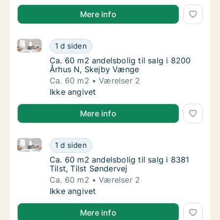
Mere info
Ca. 60 m2 andelsbolig til salg i 8200 Århus N, Skej
Ca. 60 m2 andelsbolig til salg i 8200 Århus
1 d siden
Ca. 60 m2 andelsbolig til salg i 8200 Århus
Ca. 60 m2 andelsbolig til salg i 8200
Århus N, Skejby Vænge
Ca. 60 m2
Værelser 2
Ca. 60 m2 andelsbolig til salg i 8200 Århus
Ikke angivet
Mere info
Ca. 60 m2 andelsbolig til salg i 8381 Tilst, Tilst Sønd
Ca. 60 m2 andelsbolig til salg i 8381 Tilst, T
1 d siden
Ca. 60 m2 andelsbolig til salg i 8381 Tilst, T
Ca. 60 m2 andelsbolig til salg i 8381
Tilst, Tilst Søndervej
Ca. 60 m2
Værelser 2
Ca. 60 m2 andelsbolig til salg i 8381 Tilst, T
Ikke angivet
Mere info