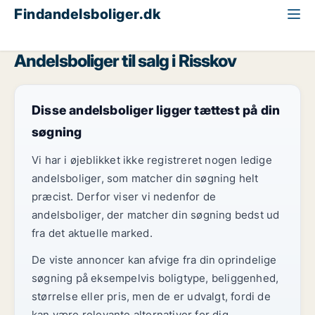
Findandelsboliger.dk
Alle andelsboliger til salg
Århus
Risskov
Andelsboliger til salg i Risskov
Disse andelsboliger ligger tættest på din
søgning
Vi har i øjeblikket ikke registreret nogen ledige
andelsboliger, som matcher din søgning helt
præcist. Derfor viser vi nedenfor de
andelsboliger, der matcher din søgning bedst ud
fra det aktuelle marked.
De viste annoncer kan afvige fra din oprindelige
søgning på eksempelvis boligtype, beliggenhed,
størrelse eller pris, men de er udvalgt, fordi de
kan være relevante alternativer for dig.