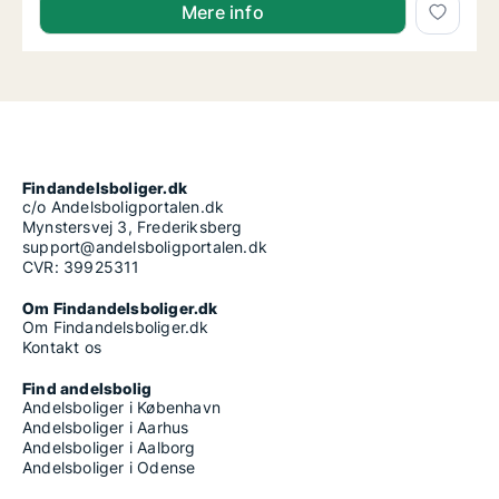
Mere info
Findandelsboliger.dk
c/o Andelsboligportalen.dk
Mynstersvej 3, Frederiksberg
support@andelsboligportalen.dk
CVR: 39925311
Om Findandelsboliger.dk
Om Findandelsboliger.dk
Kontakt os
Find andelsbolig
Andelsboliger i København
Andelsboliger i Aarhus
Andelsboliger i Aalborg
Andelsboliger i Odense