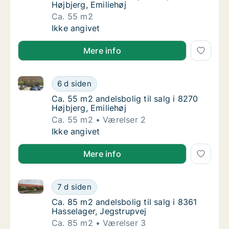
Højbjerg, Emiliehøj
Ca. 55 m2
Ca. 55 m2 andelsbolig til salg i 8270 Højbjer
Ikke angivet
Mere info
Ca. 55 m2 andelsbolig til salg i 8270 Højbjerg, Emili
Ca. 55 m2 andelsbolig til salg i 8270 Højbjer
6 d siden
Ca. 55 m2 andelsbolig til salg i 8270 Højbjer
Ca. 55 m2 andelsbolig til salg i 8270
Højbjerg, Emiliehøj
Ca. 55 m2
Værelser 2
Ca. 55 m2 andelsbolig til salg i 8270 Højbjer
Ikke angivet
Mere info
Ca. 85 m2 andelsbolig til salg i 8361 Hasselager, Jeg
Ca. 85 m2 andelsbolig til salg i 8361 Hassel
7 d siden
Ca. 85 m2 andelsbolig til salg i 8361 Hassel
Ca. 85 m2 andelsbolig til salg i 8361
Hasselager, Jegstrupvej
Ca. 85 m2
Værelser 3