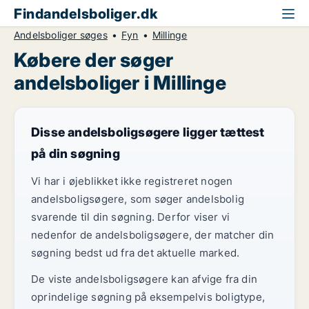
Findandelsboliger.dk
Andelsboliger søges
Fyn
Millinge
Købere der søger
andelsboliger i Millinge
Disse andelsboligsøgere ligger tættest
på din søgning
Vi har i øjeblikket ikke registreret nogen
andelsboligsøgere, som søger andelsbolig
svarende til din søgning. Derfor viser vi
nedenfor de andelsboligsøgere, der matcher din
søgning bedst ud fra det aktuelle marked.
De viste andelsboligsøgere kan afvige fra din
oprindelige søgning på eksempelvis boligtype,