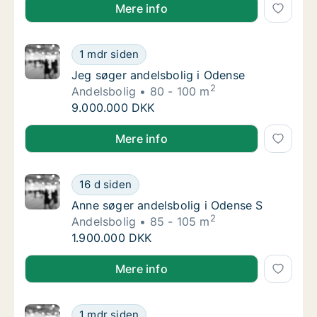
Birgitte søger andelsbolig i Odense NV
Mere info
Jeg søger andelsbolig i Odense
1 mdr siden
Jeg søger andelsbolig i Odense
Jeg søger andelsbolig i Odense
2
Andelsbolig
80 - 100 m
Jeg søger andelsbolig i Odense
9.000.000 DKK
Jeg søger andelsbolig i Odense
Mere info
Anne søger andelsbolig i Odense S
16 d siden
Anne søger andelsbolig i Odense S
Anne søger andelsbolig i Odense S
2
Andelsbolig
85 - 105 m
Anne søger andelsbolig i Odense S
1.900.000 DKK
Anne søger andelsbolig i Odense S
Mere info
Henrik søger andelsbolig i Assens eller Frede
1 mdr siden