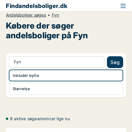
Findandelsboliger.dk
Andelsboliger søges
Fyn
Købere der søger
andelsboliger på Fyn
Fyn
Søg
Inkludér bytte
Størrelse
8 aktive søgeannoncer lige nu