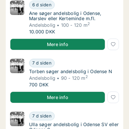
Ane søger andelsbolig i Odense, Marslev elle
6 d siden
Ane søger andelsbolig i Odense, Marslev ell
Ane søger andelsbolig i Odense,
Marslev eller Kerteminde m.fl.
2
Andelsbolig
100 - 120 m
Ane søger andelsbolig i Odense, Marslev elle
10.000 DKK
Ane søger andelsbolig i Odense, Marslev eller Kertem
Mere info
Torben søger andelsbolig i Odense N
7 d siden
Torben søger andelsbolig i Odense N
Torben søger andelsbolig i Odense N
2
Andelsbolig
90 - 120 m
Torben søger andelsbolig i Odense N
700 DKK
Torben søger andelsbolig i Odense N
Mere info
Ulla søger andelsbolig i Odense SV eller Od
7 d siden
Ulla søger andelsbolig i Odense SV eller Od
Ulla søger andelsbolig i Odense SV eller