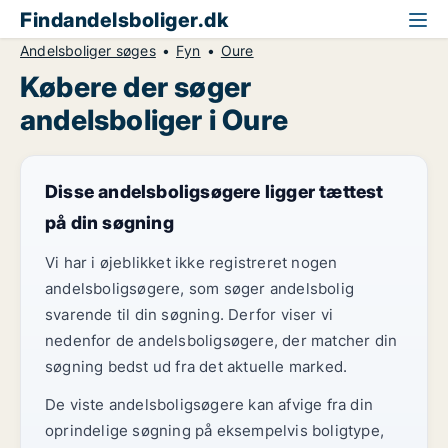
Findandelsboliger.dk
Andelsboliger søges
Fyn
Oure
Købere der søger
andelsboliger i Oure
Disse andelsboligsøgere ligger tættest
på din søgning
Vi har i øjeblikket ikke registreret nogen
andelsboligsøgere, som søger andelsbolig
svarende til din søgning. Derfor viser vi
nedenfor de andelsboligsøgere, der matcher din
søgning bedst ud fra det aktuelle marked.
De viste andelsboligsøgere kan afvige fra din
oprindelige søgning på eksempelvis boligtype,